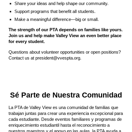
Share your ideas and help shape our community.
Support programs that benefit all students.
Make a meaningful difference—big or small.
The strength of our PTA depends on families like yours.
Join us and help make Valley View an even better place
for every student.
Questions about volunteer opportunities or open positions?
Contact us at president@vvespta.org.
Sé Parte de Nuestra Comunidad
La PTA de Valley View es una comunidad de familias que
trabajan juntas para crear una experiencia excepcional para
cada estudiante. Desde eventos familiares y programas de
enriquecimiento estudiantil hasta el reconocimiento a
nuestros maestros y el apoyo en las aulas, la PTA ayuda a