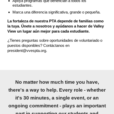
Apoya programas que benefician a todos los
estudiantes.
Marca una diferencia significativa, grande o pequeña.
La fortaleza de nuestra PTA depende de familias como
la tuya. Únete a nosotros y ayúdanos a hacer de Valley
View un lugar aún mejor para cada estudiante.
¿Tienes preguntas sobre oportunidades de voluntariado o
puestos disponibles? Contáctanos en
president@vvespta.org.
No matter how much time you have,
there's a way to help. Every role - whether
it's 30 minutes, a single event, or an
ongoing commitment - plays an important
part in supporting our students and