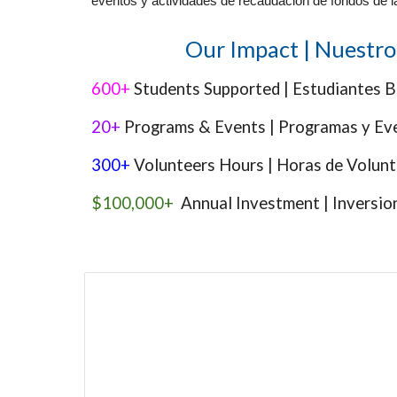
eventos y actividades de recaudación de fondos de 
Our Impact | Nuestro
600+
Students Supported | Estudiantes B
20+
Programs & Events | Programas y Ev
300+
Volunteers Hours | Horas de Volunt
$100,000+
Annual Investment | Inversio