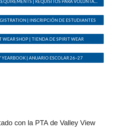
VOLUNTEER REQUIREMENTS | REQUISITOS PARA VOLUNTARIOS
GISTRATION | INSCRIPCIÓN DE ESTUDIANTES
T WEAR SHOP | TIENDA DE SPIRIT WEAR
7 YEARBOOK | ANUARIO ESCOLAR 26–27
ado con la PTA de Valley View