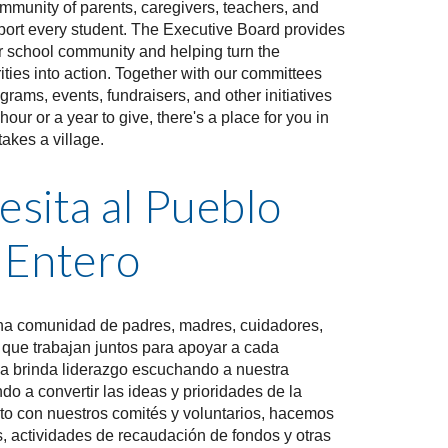
mmunity of parents, caregivers, teachers, and
port every student.
The Executive Board provides
ur school community and helping turn the
ties into action.
Together with our committees
rams, events, fundraisers, and other initiatives
ur or a year to give, there's a place for you in
takes a village.
esita al Pueblo
Entero
na comunidad de padres, madres, cuidadores,
 que trabajan juntos para apoyar a cada
va brinda liderazgo escuchando a nuestra
 a convertir las ideas y prioridades de la
to con nuestros comités y voluntarios, hacemos
, actividades de recaudación de fondos y otras