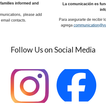
 families informed and
La comunicación es fund
inf
mmunications, please add
Para asegurarte de recibir l
 email contacts.
agrega
communication@vv
Follow Us on Social Media