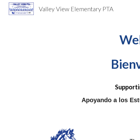
Valley View Elementary PTA
Sk
Wel
Bienv
Supporti
Apoyando a los Est