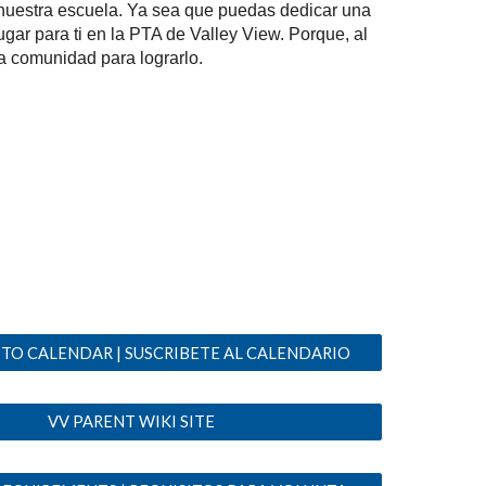
a nuestra escuela. Ya sea que puedas dedicar una
ugar para ti en la PTA de Valley View. Porque, al
na comunidad para lograrlo.
 TO CALENDAR | SUSCRIBETE AL CALENDARIO
VV PARENT WIKI SITE