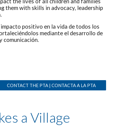
pact the lives of all children and families
 them with skills in advocacy, leadership
.
 impacto positivo en la vida de todos los
ortaleciéndolos mediante el desarrollo de
 y comunicación.
CONTACT THE PTA | CONTACTA A LA PTA
akes a Village